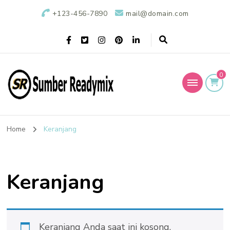
+123-456-7890
mail@domain.com
0
Sumber Readymix
Pusat Penjualan Beton Ready Mix di Indonesia
Home
Keranjang
Keranjang
Keranjang Anda saat ini kosong.