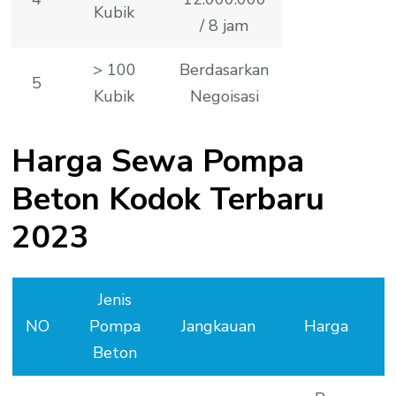
Kubik
/ 8 jam
> 100
Berdasarkan
5
Kubik
Negoisasi
Harga Sewa Pompa
Beton Kodok Terbaru
2023
Jenis
NO
Pompa
Jangkauan
Harga
Beton