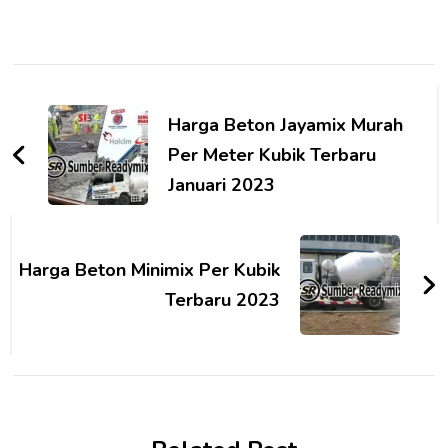
Post
Navigation
Harga Beton Jayamix Murah
Per Meter Kubik Terbaru
Januari 2023
Harga Beton Minimix Per Kubik
Terbaru 2023