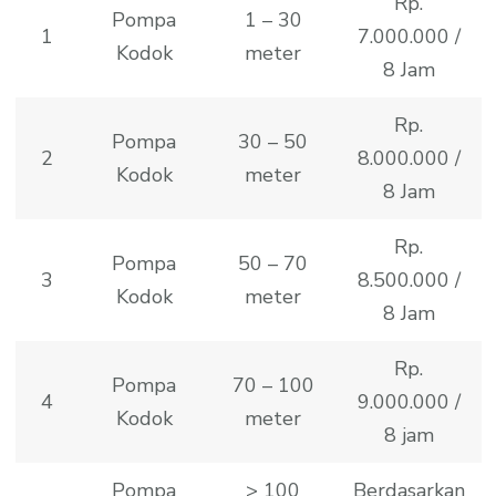
Rp.
Pompa
1 – 30
1
7.000.000 /
Kodok
meter
8 Jam
Rp.
Pompa
30 – 50
2
8.000.000 /
Kodok
meter
8 Jam
Rp.
Pompa
50 – 70
3
8.500.000 /
Kodok
meter
8 Jam
Rp.
Pompa
70 – 100
4
9.000.000 /
Kodok
meter
8 jam
Pompa
> 100
Berdasarkan