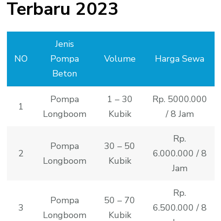
Terbaru 2023
Jenis
NO
Pompa
Volume
Harga Sewa
Beton
Pompa
1 – 30
Rp. 5000.000
1
Longboom
Kubik
/ 8 Jam
Rp.
Pompa
30 – 50
2
6.000.000 / 8
Longboom
Kubik
Jam
Rp.
Pompa
50 – 70
3
6.500.000 / 8
Longboom
Kubik