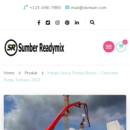
+123-456-7890
mail@domain.com
0
Sumber Readymix
Pusat Penjualan Beton Ready Mix di Indonesia
Home
Produk
Harga Sewa Pompa Beton – Concrete
Pump Terbaru 2023