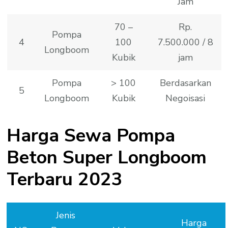
Jam
70 –
Rp.
Pompa
4
100
7.500.000 / 8
Longboom
Kubik
jam
Pompa
> 100
Berdasarkan
5
Longboom
Kubik
Negoisasi
Harga Sewa Pompa
Beton Super Longboom
Terbaru 2023
Jenis
Harga