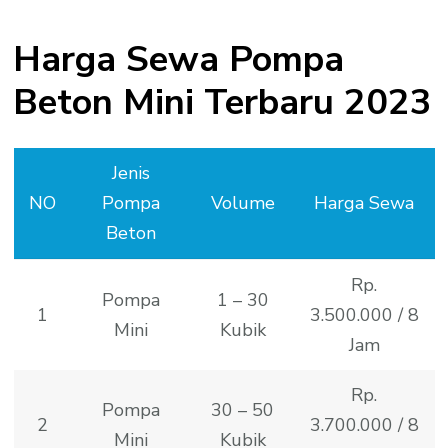
Harga Sewa Pompa
Beton Mini Terbaru 2023
Jenis
NO
Pompa
Volume
Harga Sewa
Beton
Rp.
Pompa
1 – 30
1
3.500.000 / 8
Mini
Kubik
Jam
Rp.
Pompa
30 – 50
2
3.700.000 / 8
Mini
Kubik