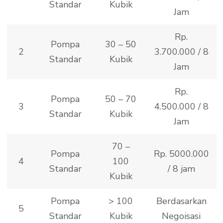
Standar
Kubik
Jam
Rp.
Pompa
30 – 50
2
3.700.000 / 8
Standar
Kubik
Jam
Rp.
Pompa
50 – 70
3
4.500.000 / 8
Standar
Kubik
Jam
70 –
Pompa
Rp. 5000.000
4
100
Standar
/ 8 jam
Kubik
Pompa
> 100
Berdasarkan
5
Standar
Kubik
Negoisasi