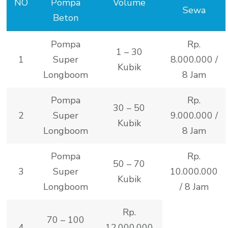
NO
Pompa
Volume
Sewa
Beton
Pompa
Rp.
1 – 30
1
Super
8.000.000 /
Kubik
Longboom
8 Jam
Pompa
Rp.
30 – 50
2
Super
9.000.000 /
Kubik
Longboom
8 Jam
Pompa
Rp.
50 – 70
3
Super
10.000.000
Kubik
Longboom
/ 8 Jam
Rp.
70 – 100
4
12.000.000