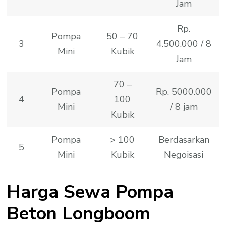
Jam
Rp.
Pompa
50 – 70
3
4.500.000 / 8
Mini
Kubik
Jam
70 –
Pompa
Rp. 5000.000
4
100
Mini
/ 8 jam
Kubik
Pompa
> 100
Berdasarkan
5
Mini
Kubik
Negoisasi
Harga Sewa Pompa
Beton Longboom