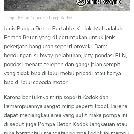
Pompa Beton Concrete Pump Kodok
Jenis Pompa Beton Portable, Kodok, Moli adalah :
Pompa Beton yang di peruntukan untuk jenis
pekerjaan bangunan seperti proyek . Dam/
bendungan, subway, pelabuhan, jety, pondasi PLN,
pondasi menara telepon dan gang/ jalan sempit
yang tidak bisa di lalui mobil pribadi atau hanya
bisa di lalui sepeda motor.
Karena bentuknya mirip seperti Kodok dan
kemampuannya sangat mirip seperti kodok karena
dapat menjangkau area yang sulit maka pompa ini
di sebut juga Pompa Beton Kodok Jangkauan atau
pipa horizontal/ mendatar pompa kodok ini mampu