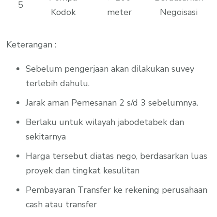
5
Kodok
meter
Negoisasi
Keterangan :
Sebelum pengerjaan akan dilakukan suvey
terlebih dahulu.
Jarak aman Pemesanan 2 s/d 3 sebelumnya.
Berlaku untuk wilayah jabodetabek dan
sekitarnya
Harga tersebut diatas nego, berdasarkan luas
proyek dan tingkat kesulitan
Pembayaran Transfer ke rekening perusahaan
cash atau transfer