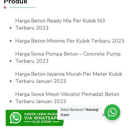
Produk
Harga Beton Ready Mix Per Kubik M3
Terbaru 2023
Harga Beton Minimix Per Kubik Terbaru 2023
Harga Sewa Pompa Beton – Concrete Pump
Terbaru 2023
Harga Beton Jayamix Murah Per Meter Kubik
Terbaru Januari 2023
Harga Sewa Mesin Vibrator Pemadat Beton
Terbaru Januari 2023
Butuh Bantuan?
Hubungi
Harga Jasa Trowel Floor Hardener Lantai
Kami
Beton Terbaru 2023