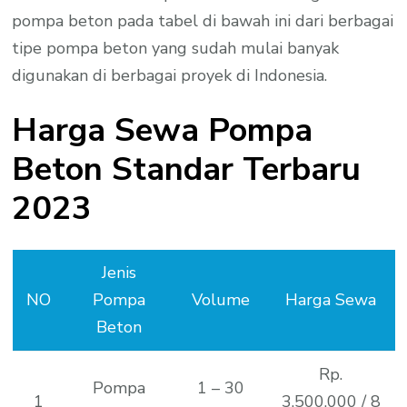
pompa beton pada tabel di bawah ini dari berbagai
tipe pompa beton yang sudah mulai banyak
digunakan di berbagai proyek di Indonesia.
Harga Sewa Pompa
Beton Standar Terbaru
2023
Jenis
NO
Pompa
Volume
Harga Sewa
Beton
Rp.
Pompa
1 – 30
1
3.500.000 / 8