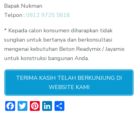
Bapak Nukman
Telpon :
0812 9725 5818
* Kepada calon konsumen diharapkan tidak
sungkan untuk bertanya dan berkonsultasi
mengenai kebutuhan Beton Readymix / Jayamix
untuk konstruksi bangunan Anda.
TERIMA KASIH TELAH BERKUNJUNG DI
WEBSITE KAMI
Facebook
Twitter
Pinterest
LinkedIn
Share