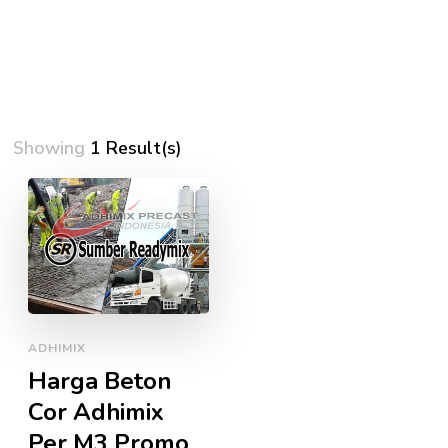
Showing
1 Result(s)
ADHIMIX
Harga Beton
Cor Adhimix
Per M3 Promo