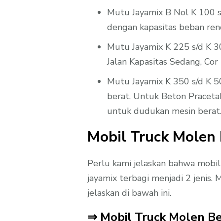
Mutu Jayamix B Nol K 100 s/
dengan kapasitas beban rend
Mutu Jayamix K 225 s/d K 300
Jalan Kapasitas Sedang, Cor 
Mutu Jayamix K 350 s/d K 5
berat, Untuk Beton Praceta
untuk dudukan mesin berat
Mobil Truck Molen
Perlu kami jelaskan bahwa mobi
jayamix terbagi menjadi 2 jenis.
jelaskan di bawah ini.
⇒ Mobil Truck Molen Be