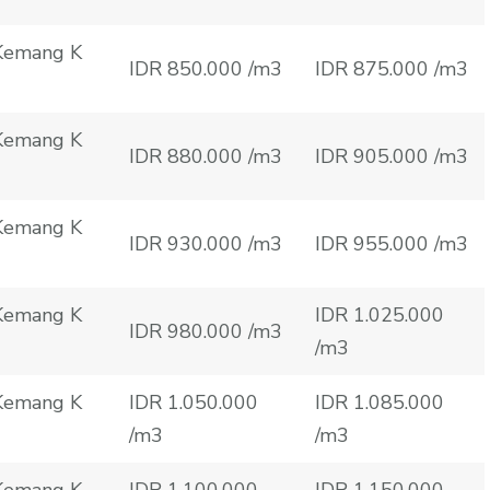
 Kemang K
IDR 850.000 /m3
IDR 875.000 /m3
 Kemang K
IDR 880.000 /m3
IDR 905.000 /m3
 Kemang K
IDR 930.000 /m3
IDR 955.000 /m3
 Kemang K
IDR 1.025.000
IDR 980.000 /m3
/m3
 Kemang K
IDR 1.050.000
IDR 1.085.000
/m3
/m3
 Kemang K
IDR 1.100.000
IDR 1.150.000