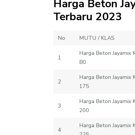
Harga Beton Ja
Terbaru 2023
No
MUTU / KLAS
Harga Beton Jayamix
1
B0
Harga Beton Jayamix
2
175
Harga Beton Jayamix
3
200
Harga Beton Jayamix
4
225