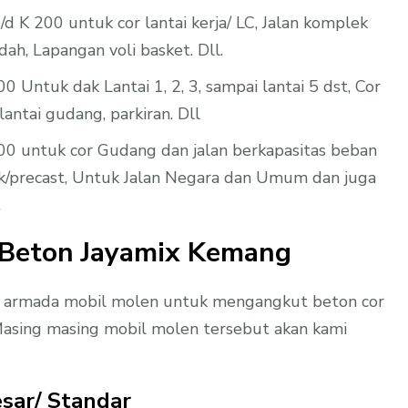
d K 200 untuk cor lantai kerja/ LC, Jalan komplek
ah, Lapangan voli basket. Dll.
 Untuk dak Lantai 1, 2, 3, sampai lantai 5 dst, Cor
lantai gudang, parkiran. Dll
00 untuk cor Gudang dan jalan berkapasitas beban
k/precast, Untuk Jalan Negara dan Umum dan juga
.
 Beton Jayamix Kemang
l armada mobil molen untuk mengangkut beton cor
 Masing masing mobil molen tersebut akan kami
sar/ Standar