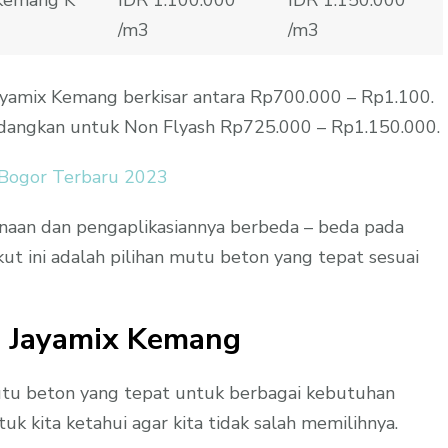
/m3
/m3
a jayamix Kemang berkisar antara Rp700.000 – Rp1.100.
edangkan untuk Non Flyash Rp725.000 – Rp1.150.000.
 Bogor Terbaru 2023
naan dan pengaplikasiannya berbeda – beda pada
kut ini adalah pilihan mutu beton yang tepat sesuai
n Jayamix Kemang
utu beton yang tepat untuk berbagai kebutuhan
uk kita ketahui agar kita tidak salah memilihnya.