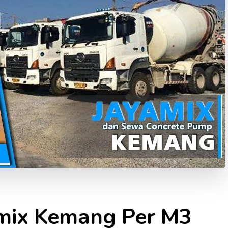
mix Kemang Per M3