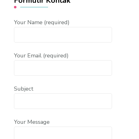
Formulir Kontak
Your Name (required)
Your Email (required)
Subject
Your Message