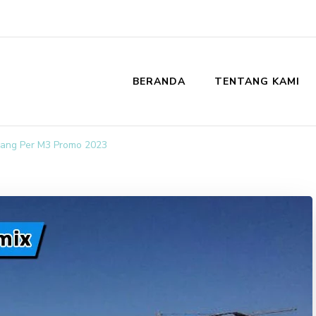
BERANDA
TENTANG KAMI
x
mang Per M3 Promo 2023