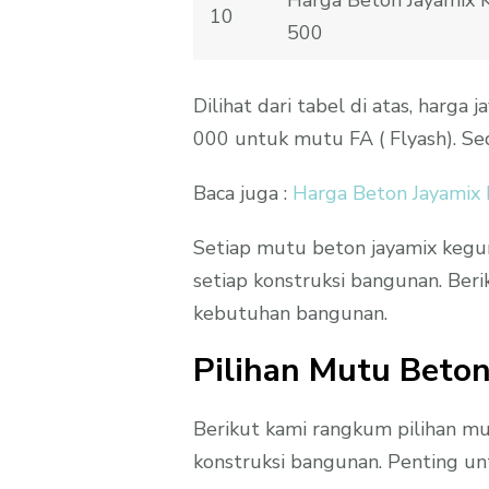
10
500
Dilihat dari tabel di atas, harg
000 untuk mutu FA ( Flyash). S
Baca juga :
Harga Beton Jayamix
Setiap mutu beton jayamix kegu
setiap konstruksi bangunan. Beri
kebutuhan bangunan.
Pilihan Mutu Beto
Berikut kami rangkum pilihan m
konstruksi bangunan. Penting unt