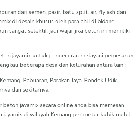
ran dari semen, pasir, batu split, air, fly ash dan
amix di desain khusus oleh para ahli di bidang
n sangat selektif, jadi wajar jika beton ini memiliki
 beton jayamix untuk pengecoran melayani pemesanan
ngkau beberapa desa dan kelurahan antara lain :
 Kemang, Pabuaran, Parakan Jaya, Pondok Udik,
rnya dan sekitarnya.
r beton jayamix secara online anda bisa memesan
ga jayamix di wilayah Kemang per meter kubik mobil