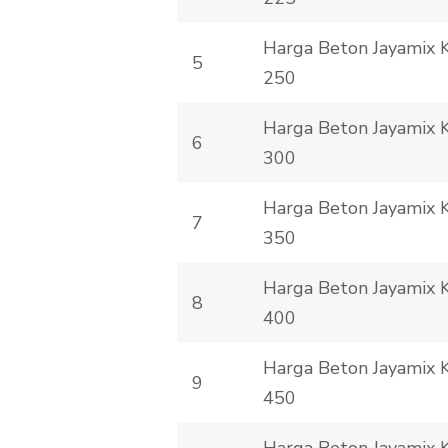
Harga Beton Jayamix
5
250
Harga Beton Jayamix
6
300
Harga Beton Jayamix
7
350
Harga Beton Jayamix
8
400
Harga Beton Jayamix
9
450
Harga Beton Jayamix