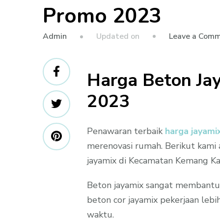
Promo 2023
Updated on
Leave a Com
Admin
Harga Beton Ja
2023
Penawaran terbaik
harga jayam
merenovasi rumah. Berikut kami 
jayamix di Kecamatan Kemang Ka
Beton jayamix sangat membant
beton cor jayamix pekerjaan lebi
waktu.