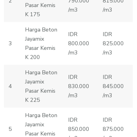
2
790.000
815.000
Pasar Kemis
/m3
/m3
K 175
Harga Beton
IDR
IDR
Jayamix
3
800.000
825.000
Pasar Kemis
/m3
/m3
K 200
Harga Beton
IDR
IDR
Jayamix
4
830.000
845.000
Pasar Kemis
/m3
/m3
K 225
Harga Beton
IDR
IDR
Jayamix
5
850.000
875.000
Pasar Kemis