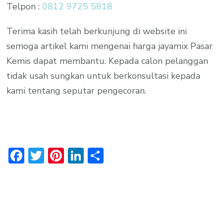
Telpon :
0812 9725 5818
Terima kasih telah berkunjung di website ini
semoga artikel kami mengenai harga jayamix Pasar
Kemis dapat membantu. Kepada calon pelanggan
tidak usah sungkan untuk berkonsultasi kepada
kami tentang seputar pengecoran.
Facebook
Twitter
Pinterest
LinkedIn
Share