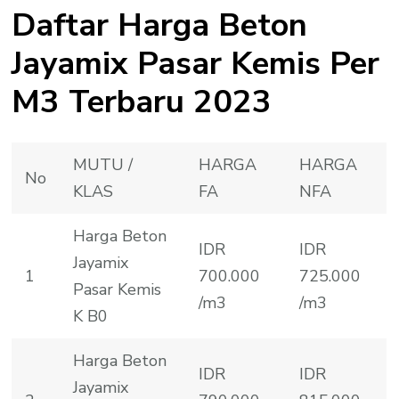
Daftar Harga Beton
Jayamix Pasar Kemis Per
M3 Terbaru 2023
MUTU /
HARGA
HARGA
No
KLAS
FA
NFA
Harga Beton
IDR
IDR
Jayamix
1
700.000
725.000
Pasar Kemis
/m3
/m3
K B0
Harga Beton
IDR
IDR
Jayamix