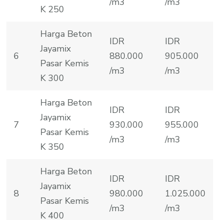
/m3
/m3
K 250
Harga Beton
IDR
IDR
Jayamix
6
880.000
905.000
Pasar Kemis
/m3
/m3
K 300
Harga Beton
IDR
IDR
Jayamix
7
930.000
955.000
Pasar Kemis
/m3
/m3
K 350
Harga Beton
IDR
IDR
Jayamix
8
980.000
1.025.000
Pasar Kemis
/m3
/m3
K 400