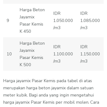
Harga Beton
IDR
IDR
Jayamix
9
1.050.000
1.085.000
Pasar Kemis
/m3
/m3
K 450
Harga Beton
IDR
IDR
Jayamix
10
1.100.000
1.150.000
Pasar Kemis
/m3
/m3
K 500
Harga jayamix Pasar Kemis pada tabel di atas
merupakan harga beton jayamix dalam satuan
meter kubik. Bagi anda yang ingin mengetahui
harga jayamix Pasar Kemis per mobil molen. Cara