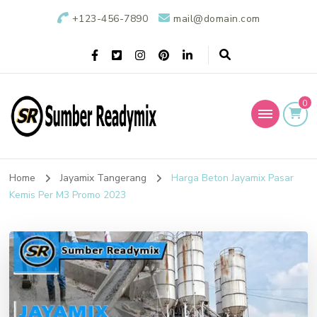
+123-456-7890
mail@domain.com
0
Sumber Readymix
Pusat Penjualan Beton Ready Mix di Indonesia
Home
Jayamix Tangerang
Harga Beton Jayamix Pasar
Kemis Per M3 Promo 2023