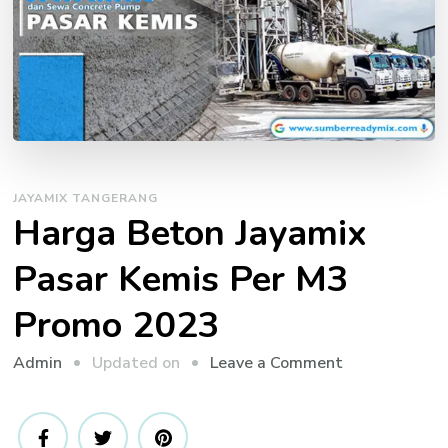
JAYAMIX TANGERANG
Harga Beton Jayamix
Pasar Kemis Per M3
Promo 2023
on
Updated on
Leave a Comment
Admin
Harga
Beton
Jayamix