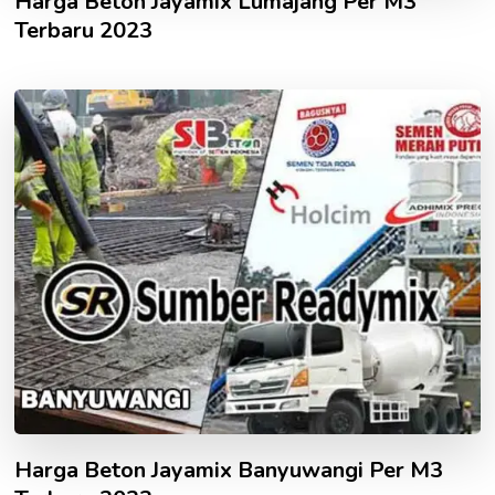
Harga Beton Jayamix Lumajang Per M3
Terbaru 2023
Harga Beton Jayamix Banyuwangi Per M3