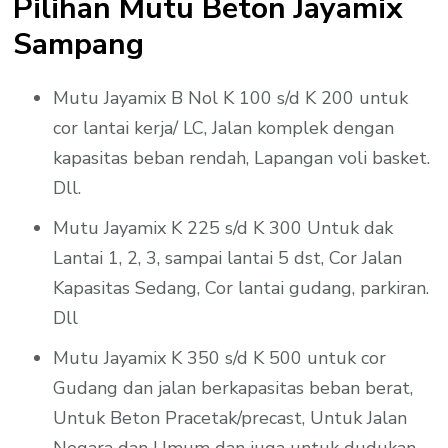
Pilihan Mutu Beton Jayamix
Sampang
Mutu Jayamix B Nol K 100 s/d K 200 untuk
cor lantai kerja/ LC, Jalan komplek dengan
kapasitas beban rendah, Lapangan voli basket.
Dll.
Mutu Jayamix K 225 s/d K 300 Untuk dak
Lantai 1, 2, 3, sampai lantai 5 dst, Cor Jalan
Kapasitas Sedang, Cor lantai gudang, parkiran.
Dll
Mutu Jayamix K 350 s/d K 500 untuk cor
Gudang dan jalan berkapasitas beban berat,
Untuk Beton Pracetak/precast, Untuk Jalan
Negara dan Umum dan juga untuk dudukan