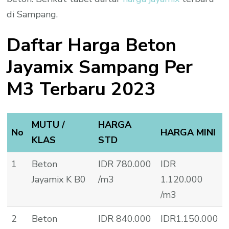
di Sampang.
Daftar Harga Beton
Jayamix Sampang Per
M3 Terbaru 2023
MUTU /
HARGA
No
HARGA MINI
KLAS
STD
1
Beton
IDR 780.000
IDR
Jayamix K B0
/m3
1.120.000
/m3
2
Beton
IDR 840.000
IDR1.150.000