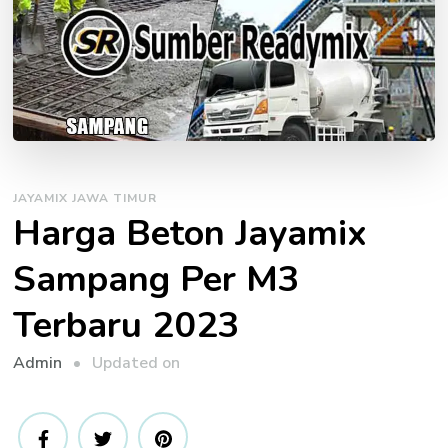
JAYAMIX JAWA TIMUR
Harga Beton Jayamix
Sampang Per M3
Terbaru 2023
Updated on
Admin