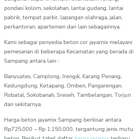
pondasi kolom, sekolahan, lantai gudang, lantai
pabrik, tempat parkir, lapangan olahraga, jalan,
perkantoran, apartemen dan lain sebagainnya.
Kami sebagai penyedia beton cor jayamix melayani
pemesanan di beberapa Kecamatan yang berada di
Sampang antara lain :
Banyuates, Camplong, Jrengik, Karang Penang,
Kedungdung, Ketapang, Omben, Pangarengan,
Robatal, Sokobanah, Sreseh, Tambelangan, Torjun
dan sekitarnya.
Harga beton jayamix Sampang berkisar antara
Rp725.000 – Rp 1.150.000, tergantung jenis mutu
beton. Berikut tabel daftar
harga jayamix
terbaru