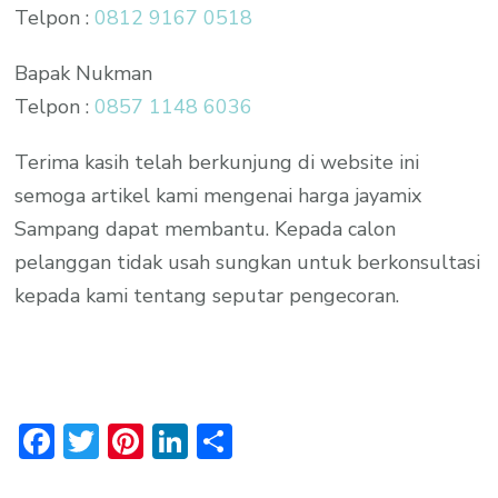
Telpon :
0812 9167 0518
Bapak Nukman
Telpon :
0857 1148 6036
Terima kasih telah berkunjung di website ini
semoga artikel kami mengenai harga jayamix
Sampang dapat membantu. Kepada calon
pelanggan tidak usah sungkan untuk berkonsultasi
kepada kami tentang seputar pengecoran.
Facebook
Twitter
Pinterest
LinkedIn
Share