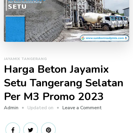
JAYAMIX TANGERANG
Harga Beton Jayamix
Setu Tangerang Selatan
Per M3 Promo 2023
on
Updated on
Leave a Comment
Admin
Harga
Beton
Jayamix