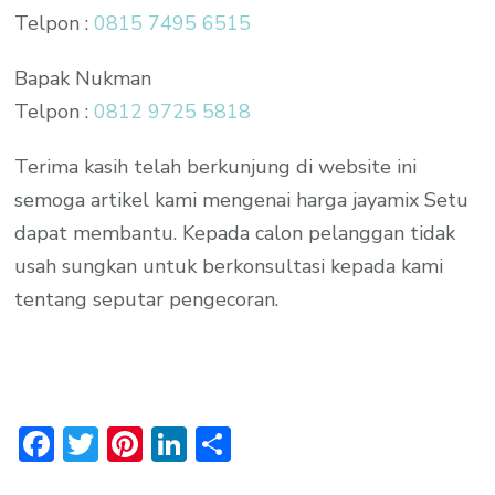
Telpon :
0815 7495 6515
Bapak Nukman
Telpon :
0812 9725 5818
Terima kasih telah berkunjung di website ini
semoga artikel kami mengenai harga jayamix Setu
dapat membantu. Kepada calon pelanggan tidak
usah sungkan untuk berkonsultasi kepada kami
tentang seputar pengecoran.
Facebook
Twitter
Pinterest
LinkedIn
Share