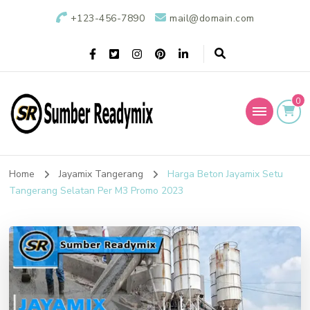
+123-456-7890
mail@domain.com
0
Sumber Readymix
Pusat Penjualan Beton Ready Mix di Indonesia
Home
Jayamix Tangerang
Harga Beton Jayamix Setu
Tangerang Selatan Per M3 Promo 2023