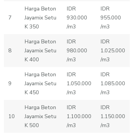
Harga Beton
IDR
IDR
7
Jayamix Setu
930.000
955.000
K 350
/m3
/m3
Harga Beton
IDR
IDR
8
Jayamix Setu
980.000
1.025.000
K 400
/m3
/m3
Harga Beton
IDR
IDR
9
Jayamix Setu
1.050.000
1.085.000
K 450
/m3
/m3
Harga Beton
IDR
IDR
10
Jayamix Setu
1.100.000
1.150.000
K 500
/m3
/m3