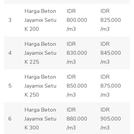
Harga Beton
IDR
IDR
3
Jayamix Setu
800.000
825.000
K 200
/m3
/m3
Harga Beton
IDR
IDR
4
Jayamix Setu
830.000
845.000
K 225
/m3
/m3
Harga Beton
IDR
IDR
5
Jayamix Setu
850.000
875.000
K 250
/m3
/m3
Harga Beton
IDR
IDR
6
Jayamix Setu
880.000
905.000
K 300
/m3
/m3