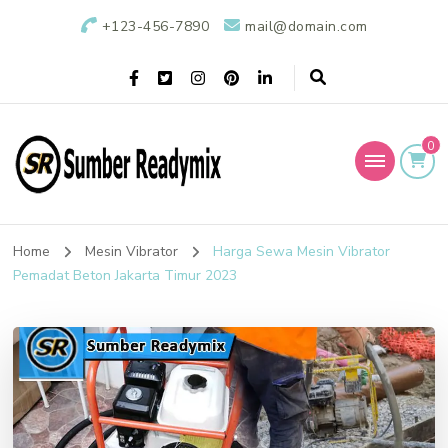
+123-456-7890
mail@domain.com
0
Sumber Readymix
Pusat Penjualan Beton Ready Mix di Indonesia
Home
Mesin Vibrator
Harga Sewa Mesin Vibrator
Pemadat Beton Jakarta Timur 2023