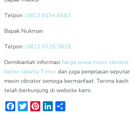
Telpon :
0813 8154 6683
Bapak Nukman
Telpon :
0812 9725 5818
Demikianlah informasi
harga sewa mesin vibrator
beton Jakarta Timur
dan juga penjelasan seputar
mesin vibrator semoga bermanfaat. Terima kasih
telah berkunjung di website kami.
Facebook
Twitter
Pinterest
LinkedIn
Share