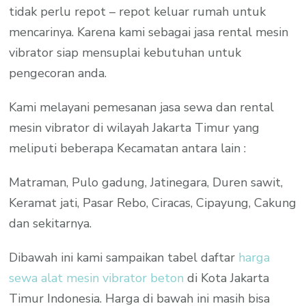
tidak perlu repot – repot keluar rumah untuk
mencarinya. Karena kami sebagai jasa rental mesin
vibrator siap mensuplai kebutuhan untuk
pengecoran anda.
Kami melayani pemesanan jasa sewa dan rental
mesin vibrator di wilayah Jakarta Timur yang
meliputi beberapa Kecamatan antara lain :
Matraman, Pulo gadung, Jatinegara, Duren sawit,
Keramat jati, Pasar Rebo, Ciracas, Cipayung, Cakung
dan sekitarnya.
Dibawah ini kami sampaikan tabel daftar
harga
sewa alat mesin vibrator beton
di Kota Jakarta
Timur Indonesia. Harga di bawah ini masih bisa