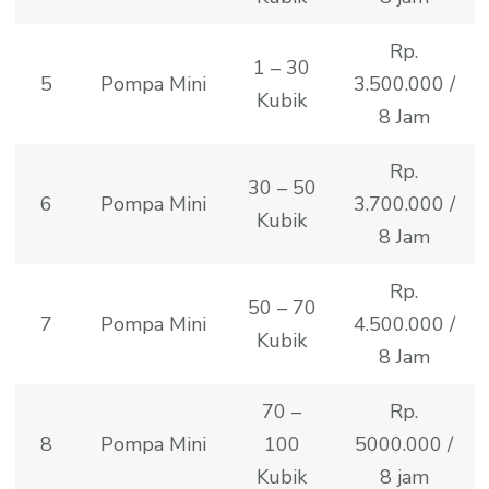
Rp.
1 – 30
5
Pompa Mini
3.500.000 /
Kubik
8 Jam
Rp.
30 – 50
6
Pompa Mini
3.700.000 /
Kubik
8 Jam
Rp.
50 – 70
7
Pompa Mini
4.500.000 /
Kubik
8 Jam
70 –
Rp.
8
Pompa Mini
100
5000.000 /
Kubik
8 jam