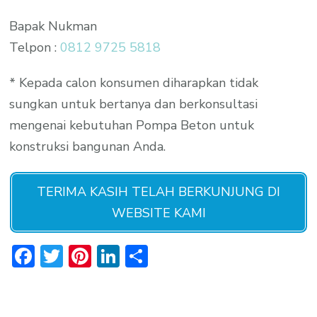
Bapak Nukman
Telpon :
0812 9725 5818
* Kepada calon konsumen diharapkan tidak
sungkan untuk bertanya dan berkonsultasi
mengenai kebutuhan Pompa Beton untuk
konstruksi bangunan Anda.
TERIMA KASIH TELAH BERKUNJUNG DI
WEBSITE KAMI
Facebook
Twitter
Pinterest
LinkedIn
Share