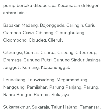
pump berlaku dibeberapa Kecamatan di Bogor
antara lain :
Babakan Madang, Bojonggede, Caringin, Cariu,
Ciampea, Ciawi, Cibinong, Cibungbulang,
Cigombong, Cigudeg, Cijeruk.
Cileungsi, Ciomas, Cisarua, Ciseeng, Citeureup,
Dramaga, Gunung Putri, Gunung Sindur, Jasinga,
Jonggol , Kemang, Klapanunggal.
Leuwiliang, Leuwisadeng, Megamendung,
Nanggung, Pamijahan, Parung Panjang, Parung,
Ranca Bungur, Rumpin, Sukajaya.
Sukamakmur, Sukaraja, Tajur Halang, Tamansari,