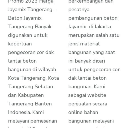
Promo 2023 Harga
perkembangan dan
Jayamix Tangerang –
pesatnya
Beton Jayamix
pembangunan beton
Tangerang Banyak
Jayamix di Jakarta
digunakan untuk
merupakan salah satu
keperluan
jenis material
pengecoran cor dak
bangunan yang saat
lantai beton
ini banyak dicari
bangunan di wilayah
untuk pengecoran cor
Kota Tangerang, Kota
dak lantai beton
Tangerang Selatan
bangunan. Kami
dan Kabupaten
sebagai website
Tangerang Banten
penjualan secara
Indonesia. Kami
online bahan
melayani pemesanan
bangunan melayani