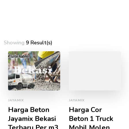
Showing
9 Result(s)
JAYAMIX
JAYAMIX
Harga Beton
Harga Cor
Jayamix Bekasi
Beton 1 Truck
Terbaru Per m3
Mobil Molen