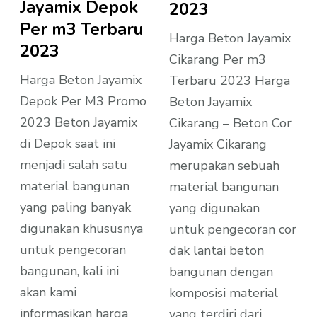
Jayamix Depok
2023
Per m3 Terbaru
Harga Beton Jayamix
2023
Cikarang Per m3
Harga Beton Jayamix
Terbaru 2023 Harga
Depok Per M3 Promo
Beton Jayamix
2023 Beton Jayamix
Cikarang – Beton Cor
di Depok saat ini
Jayamix Cikarang
menjadi salah satu
merupakan sebuah
material bangunan
material bangunan
yang paling banyak
yang digunakan
digunakan khususnya
untuk pengecoran cor
untuk pengecoran
dak lantai beton
bangunan, kali ini
bangunan dengan
akan kami
komposisi material
informasikan harga
yang terdiri dari