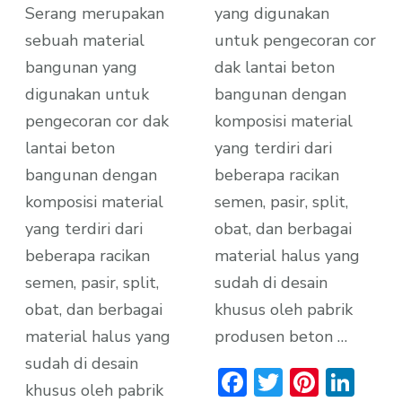
Serang merupakan
yang digunakan
sebuah material
untuk pengecoran cor
bangunan yang
dak lantai beton
digunakan untuk
bangunan dengan
pengecoran cor dak
komposisi material
lantai beton
yang terdiri dari
bangunan dengan
beberapa racikan
komposisi material
semen, pasir, split,
yang terdiri dari
obat, dan berbagai
beberapa racikan
material halus yang
semen, pasir, split,
sudah di desain
obat, dan berbagai
khusus oleh pabrik
material halus yang
produsen beton …
sudah di desain
Facebook
Twitter
Pinter
Lin
khusus oleh pabrik