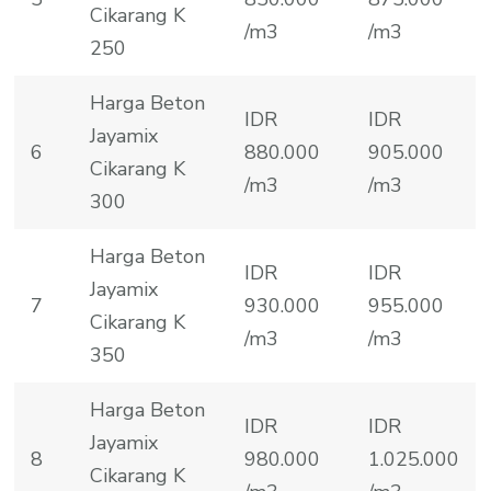
Cikarang K
/m3
/m3
250
Harga Beton
IDR
IDR
Jayamix
6
880.000
905.000
Cikarang K
/m3
/m3
300
Harga Beton
IDR
IDR
Jayamix
7
930.000
955.000
Cikarang K
/m3
/m3
350
Harga Beton
IDR
IDR
Jayamix
8
980.000
1.025.000
Cikarang K