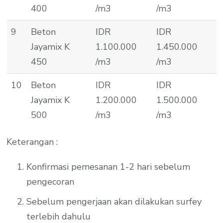
400
/m3
/m3
9
Beton
IDR
IDR
Jayamix K
1.100.000
1.450.000
450
/m3
/m3
10
Beton
IDR
IDR
Jayamix K
1.200.000
1.500.000
500
/m3
/m3
Keterangan :
Konfirmasi pemesanan 1-2 hari sebelum
pengecoran
Sebelum pengerjaan akan dilakukan surfey
terlebih dahulu