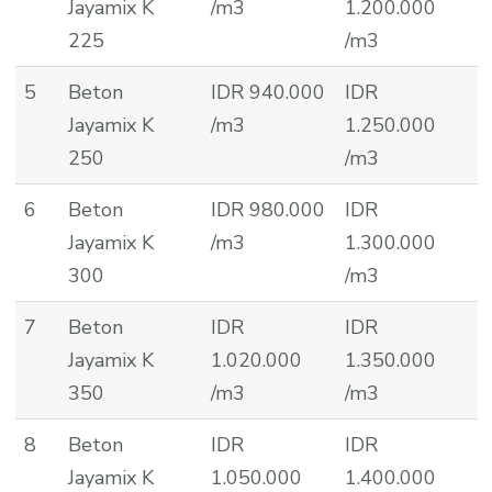
Jayamix K
/m3
1.200.000
225
/m3
5
Beton
IDR 940.000
IDR
Jayamix K
/m3
1.250.000
250
/m3
6
Beton
IDR 980.000
IDR
Jayamix K
/m3
1.300.000
300
/m3
7
Beton
IDR
IDR
Jayamix K
1.020.000
1.350.000
350
/m3
/m3
8
Beton
IDR
IDR
Jayamix K
1.050.000
1.400.000