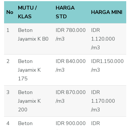
MUTU /
HARGA
No
HARGA MINI
KLAS
STD
1
Beton
IDR 780.000
IDR
Jayamix K B0
/m3
1.120.000
/m3
2
Beton
IDR 840.000
IDR1.150.000
Jayamix K
/m3
/m3
175
3
Beton
IDR 870.000
IDR
Jayamix K
/m3
1.170.000
200
/m3
4
Beton
IDR 900.000
IDR