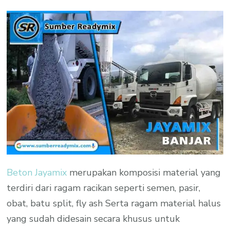
Beton Jayamix
merupakan komposisi material yang
terdiri dari ragam racikan seperti semen, pasir,
obat, batu split, fly ash Serta ragam material halus
yang sudah didesain secara khusus untuk