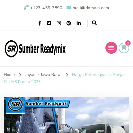
+123-456-7890
mail@domain.com
0
Sumber Readymix
Pusat Penjualan Beton Ready Mix di Indonesia
Home
Jayamix Jawa Barat
Harga Beton Jayamix Banjar
Per M3 Promo 2023