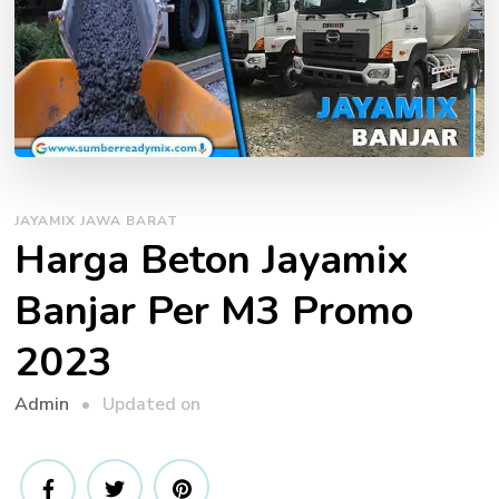
JAYAMIX JAWA BARAT
Harga Beton Jayamix
Banjar Per M3 Promo
2023
Updated on
Admin