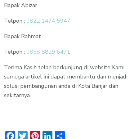
Bapak Abizar
Telpon :
0822 1474 5947
Bapak Rahmat
Telpon :
0858 8829 6471
Terima Kasih telah berkunjung di website Kami
semoga artikel ini dapat membantu dan menjadi
solusi pembangunan anda di Kota Banjar dan
sekitarnya.
Facebook
Twitter
Pinterest
LinkedIn
Share