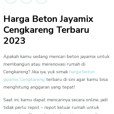
Cengkareng
Per
Harga Beton Jayamix
M3
Promo
Cengkareng Terbaru
2023
2023
Apakah kamu sedang mencari beton jayamix untuk
membangun atau merenovasi rumah di
Cengkareng? Jika iya, yuk simak
harga beton
jayamix Cengkareng
terbaru di sini agar kamu bisa
menghitung anggaran yang tepat!
Saat ini, kamu dapat mencarinya secara online, jadi
tidak perlu repot – repot keluar rumah untuk