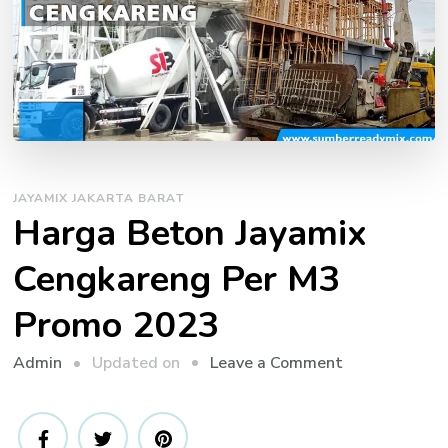
JAYAMIX JAKARTA BARAT
Harga Beton Jayamix
Cengkareng Per M3
Promo 2023
on
Updated on
Leave a Comment
Admin
Harga
Beton
Jayamix