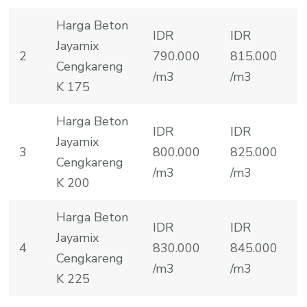
Harga Beton
IDR
IDR
Jayamix
2
790.000
815.000
Cengkareng
/m3
/m3
K 175
Harga Beton
IDR
IDR
Jayamix
3
800.000
825.000
Cengkareng
/m3
/m3
K 200
Harga Beton
IDR
IDR
Jayamix
4
830.000
845.000
Cengkareng
/m3
/m3
K 225