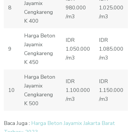
Jayamix
8
980.000
1.025.000
Cengkareng
/m3
/m3
K 400
Harga Beton
IDR
IDR
Jayamix
9
1.050.000
1.085.000
Cengkareng
/m3
/m3
K 450
Harga Beton
IDR
IDR
Jayamix
10
1.100.000
1.150.000
Cengkareng
/m3
/m3
K 500
Baca Juga :
Harga Beton Jayamix Jakarta Barat
Terbaru 2023