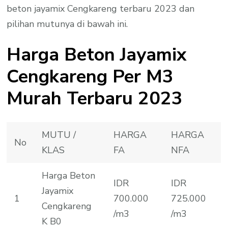
beton jayamix Cengkareng terbaru 2023 dan
pilihan mutunya di bawah ini.
Harga Beton Jayamix
Cengkareng Per M3
Murah Terbaru 2023
MUTU /
HARGA
HARGA
No
KLAS
FA
NFA
Harga Beton
IDR
IDR
Jayamix
1
700.000
725.000
Cengkareng
/m3
/m3
K B0