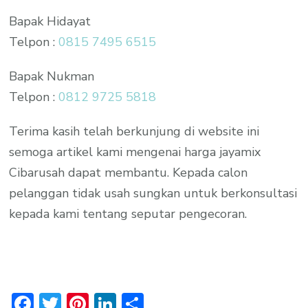
Bapak Hidayat
Telpon :
0815 7495 6515
Bapak Nukman
Telpon :
0812 9725 5818
Terima kasih telah berkunjung di website ini
semoga artikel kami mengenai harga jayamix
Cibarusah dapat membantu. Kepada calon
pelanggan tidak usah sungkan untuk berkonsultasi
kepada kami tentang seputar pengecoran.
Facebook
Twitter
Pinterest
LinkedIn
Share