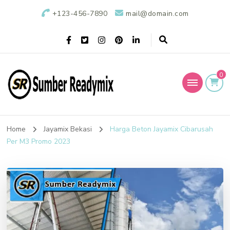
+123-456-7890
mail@domain.com
0
Sumber Readymix
Pusat Penjualan Beton Ready Mix di Indonesia
Home
Jayamix Bekasi
Harga Beton Jayamix Cibarusah
Per M3 Promo 2023