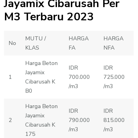
Jayamix Cibarusah Per
M3 Terbaru 2023
MUTU /
HARGA
HARGA
No
KLAS
FA
NFA
Harga Beton
IDR
IDR
Jayamix
1
700.000
725.000
Cibarusah K
/m3
/m3
B0
Harga Beton
IDR
IDR
Jayamix
2
790.000
815.000
Cibarusah K
/m3
/m3
175