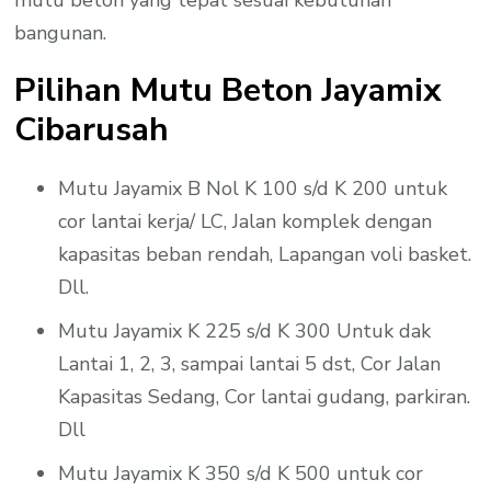
mutu beton yang tepat sesuai kebutuhan
bangunan.
Pilihan Mutu Beton Jayamix
Cibarusah
Mutu Jayamix B Nol K 100 s/d K 200 untuk
cor lantai kerja/ LC, Jalan komplek dengan
kapasitas beban rendah, Lapangan voli basket.
Dll.
Mutu Jayamix K 225 s/d K 300 Untuk dak
Lantai 1, 2, 3, sampai lantai 5 dst, Cor Jalan
Kapasitas Sedang, Cor lantai gudang, parkiran.
Dll
Mutu Jayamix K 350 s/d K 500 untuk cor