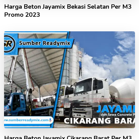
Harga Beton Jayamix Bekasi Selatan Per M3
Promo 2023
Harga Beton Jayamix Cikarang Barat Per M3