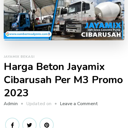
JAYAMIX BEKASI
Harga Beton Jayamix
Cibarusah Per M3 Promo
2023
on
Updated on
Leave a Comment
Admin
Harga
Beton
Jayamix