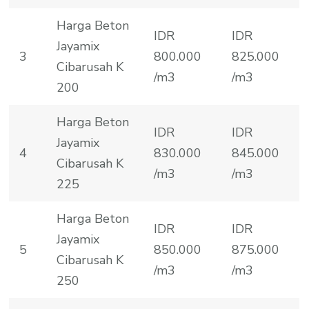
Harga Beton
IDR
IDR
Jayamix
3
800.000
825.000
Cibarusah K
/m3
/m3
200
Harga Beton
IDR
IDR
Jayamix
4
830.000
845.000
Cibarusah K
/m3
/m3
225
Harga Beton
IDR
IDR
Jayamix
5
850.000
875.000
Cibarusah K
/m3
/m3
250