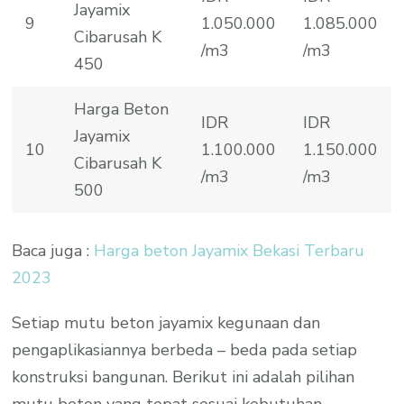
Jayamix
9
1.050.000
1.085.000
Cibarusah K
/m3
/m3
450
Harga Beton
IDR
IDR
Jayamix
10
1.100.000
1.150.000
Cibarusah K
/m3
/m3
500
Baca juga :
Harga beton Jayamix Bekasi Terbaru
2023
Setiap mutu beton jayamix kegunaan dan
pengaplikasiannya berbeda – beda pada setiap
konstruksi bangunan. Berikut ini adalah pilihan