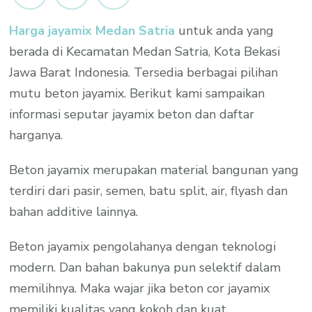
Medan
Harga jayamix Medan Satria
untuk anda yang
Satria
berada di Kecamatan Medan Satria, Kota Bekasi
Per
M3
Jawa Barat Indonesia. Tersedia berbagai pilihan
Promo
mutu beton jayamix. Berikut kami sampaikan
2023
informasi seputar jayamix beton dan daftar
harganya.
Beton jayamix merupakan material bangunan yang
terdiri dari pasir, semen, batu split, air, flyash dan
bahan additive lainnya.
Beton jayamix pengolahanya dengan teknologi
modern. Dan bahan bakunya pun selektif dalam
memilihnya. Maka wajar jika beton cor jayamix
memiliki kualitas yang kokoh dan kuat.