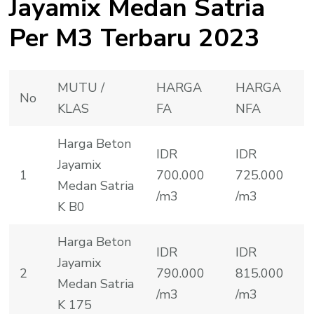
Jayamix Medan Satria
Per M3 Terbaru 2023
MUTU /
HARGA
HARGA
No
KLAS
FA
NFA
Harga Beton
IDR
IDR
Jayamix
1
700.000
725.000
Medan Satria
/m3
/m3
K B0
Harga Beton
IDR
IDR
Jayamix
2
790.000
815.000
Medan Satria
/m3
/m3
K 175