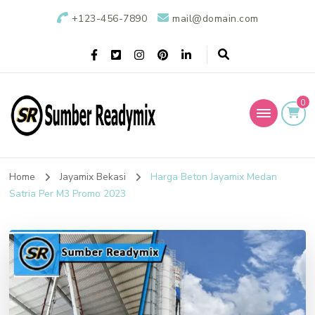
+123-456-7890
mail@domain.com
0
Sumber Readymix
Pusat Penjualan Beton Ready Mix di Indonesia
Home
Jayamix Bekasi
Harga Beton Jayamix Medan
Satria Per M3 Promo 2023