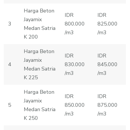
Harga Beton
IDR
IDR
Jayamix
3
800.000
825.000
Medan Satria
/m3
/m3
K 200
Harga Beton
IDR
IDR
Jayamix
4
830.000
845.000
Medan Satria
/m3
/m3
K 225
Harga Beton
IDR
IDR
Jayamix
5
850.000
875.000
Medan Satria
/m3
/m3
K 250