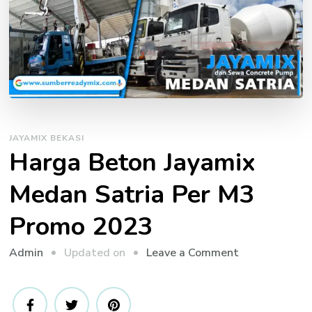
JAYAMIX BEKASI
Harga Beton Jayamix
Medan Satria Per M3
Promo 2023
on
Updated on
Leave a Comment
Admin
Harga
Beton
Jayamix