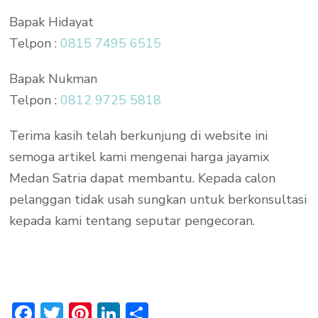
Bapak Hidayat
Telpon :
0815 7495 6515
Bapak Nukman
Telpon :
0812 9725 5818
Terima kasih telah berkunjung di website ini
semoga artikel kami mengenai harga jayamix
Medan Satria dapat membantu. Kepada calon
pelanggan tidak usah sungkan untuk berkonsultasi
kepada kami tentang seputar pengecoran.
Facebook
Twitter
Pinterest
LinkedIn
Share