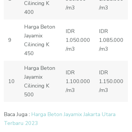
Cilincing K
/m3
/m3
400
Harga Beton
IDR
IDR
Jayamix
9
1.050.000
1.085.000
Cilincing K
/m3
/m3
450
Harga Beton
IDR
IDR
Jayamix
10
1.100.000
1.150.000
Cilincing K
/m3
/m3
500
Baca Juga :
Harga Beton Jayamix Jakarta Utara
Terbaru 2023