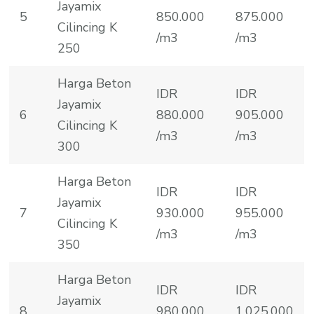
Jayamix
5
850.000
875.000
Cilincing K
/m3
/m3
250
Harga Beton
IDR
IDR
Jayamix
6
880.000
905.000
Cilincing K
/m3
/m3
300
Harga Beton
IDR
IDR
Jayamix
7
930.000
955.000
Cilincing K
/m3
/m3
350
Harga Beton
IDR
IDR
Jayamix
8
980.000
1.025.000