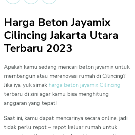
Cilincing
Per
Harga Beton Jayamix
M3
Promo
Cilincing Jakarta Utara
2023
Terbaru 2023
Apakah kamu sedang mencari beton jayamix untuk
membangun atau merenovasi rumah di Cilincing?
Jika iya, yuk simak
harga beton jayamix Cilincing
terbaru di sini agar kamu bisa menghitung
anggaran yang tepat!
Saat ini, kamu dapat mencarinya secara online, jadi
tidak perlu repot – repot keluar rumah untuk