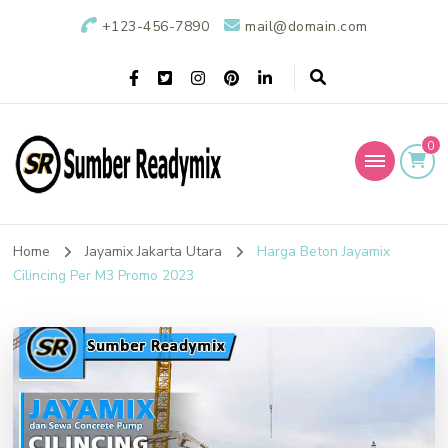
+123-456-7890
mail@domain.com
0
Sumber Readymix
Pusat Penjualan Beton Ready Mix di Indonesia
Home
Jayamix Jakarta Utara
Harga Beton Jayamix
Cilincing Per M3 Promo 2023