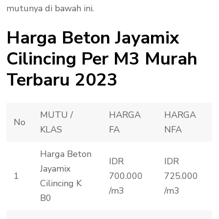
mutunya di bawah ini.
Harga Beton Jayamix
Cilincing Per M3 Murah
Terbaru 2023
MUTU /
HARGA
HARGA
No
KLAS
FA
NFA
Harga Beton
IDR
IDR
Jayamix
1
700.000
725.000
Cilincing K
/m3
/m3
B0