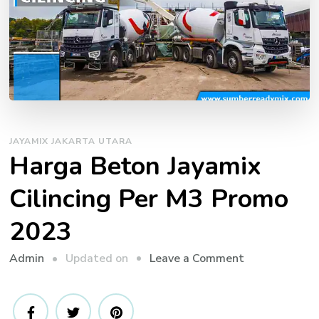
JAYAMIX JAKARTA UTARA
Harga Beton Jayamix
Cilincing Per M3 Promo
2023
on
Updated on
Leave a Comment
Admin
Harga
Beton
Jayamix