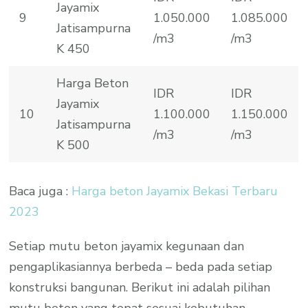
Jayamix
9
1.050.000
1.085.000
Jatisampurna
/m3
/m3
K 450
Harga Beton
IDR
IDR
Jayamix
10
1.100.000
1.150.000
Jatisampurna
/m3
/m3
K 500
Baca juga :
Harga beton Jayamix Bekasi Terbaru
2023
Setiap mutu beton jayamix kegunaan dan
pengaplikasiannya berbeda – beda pada setiap
konstruksi bangunan. Berikut ini adalah pilihan