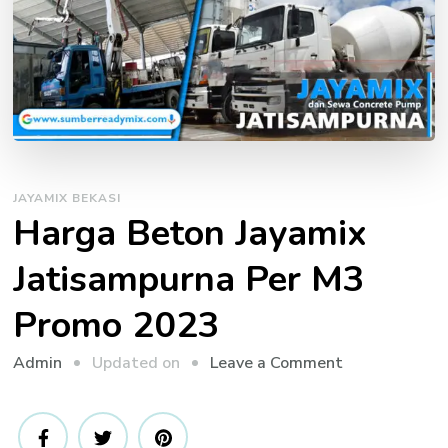
JAYAMIX BEKASI
Harga Beton Jayamix
Jatisampurna Per M3
Promo 2023
on
Updated on
Leave a Comment
Admin
Harga
Beton
Jayamix