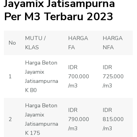
Jayamix Jatisampurna
Per M3 Terbaru 2023
MUTU /
HARGA
HARGA
No
KLAS
FA
NFA
Harga Beton
IDR
IDR
Jayamix
1
700.000
725.000
Jatisampurna
/m3
/m3
K B0
Harga Beton
IDR
IDR
Jayamix
2
790.000
815.000
Jatisampurna
/m3
/m3
K 175