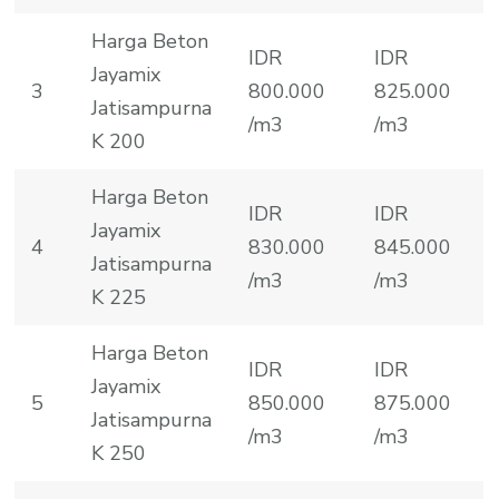
Harga Beton
IDR
IDR
Jayamix
3
800.000
825.000
Jatisampurna
/m3
/m3
K 200
Harga Beton
IDR
IDR
Jayamix
4
830.000
845.000
Jatisampurna
/m3
/m3
K 225
Harga Beton
IDR
IDR
Jayamix
5
850.000
875.000
Jatisampurna
/m3
/m3
K 250