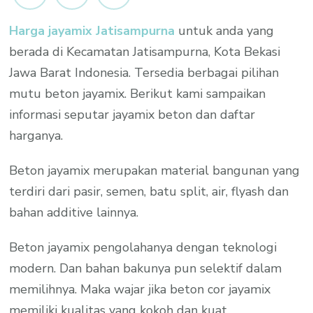
Jatisampurna
Harga jayamix Jatisampurna
untuk anda yang
Per
berada di Kecamatan Jatisampurna, Kota Bekasi
M3
Promo
Jawa Barat Indonesia. Tersedia berbagai pilihan
2023
mutu beton jayamix. Berikut kami sampaikan
informasi seputar jayamix beton dan daftar
harganya.
Beton jayamix merupakan material bangunan yang
terdiri dari pasir, semen, batu split, air, flyash dan
bahan additive lainnya.
Beton jayamix pengolahanya dengan teknologi
modern. Dan bahan bakunya pun selektif dalam
memilihnya. Maka wajar jika beton cor jayamix
memiliki kualitas yang kokoh dan kuat.