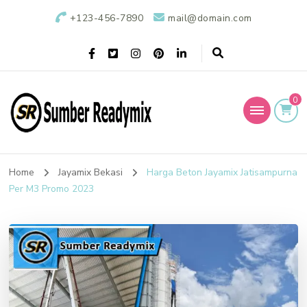
+123-456-7890
mail@domain.com
0
Sumber Readymix
Pusat Penjualan Beton Ready Mix di Indonesia
Home
Jayamix Bekasi
Harga Beton Jayamix Jatisampurna
Per M3 Promo 2023