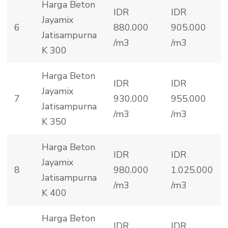
Harga Beton
IDR
IDR
Jayamix
6
880.000
905.000
Jatisampurna
/m3
/m3
K 300
Harga Beton
IDR
IDR
Jayamix
7
930.000
955.000
Jatisampurna
/m3
/m3
K 350
Harga Beton
IDR
IDR
Jayamix
8
980.000
1.025.000
Jatisampurna
/m3
/m3
K 400
Harga Beton
IDR
IDR