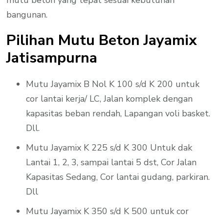
mutu beton yang tepat sesuai kebutuhan
bangunan.
Pilihan Mutu Beton Jayamix
Jatisampurna
Mutu Jayamix B Nol K 100 s/d K 200 untuk
cor lantai kerja/ LC, Jalan komplek dengan
kapasitas beban rendah, Lapangan voli basket.
Dll.
Mutu Jayamix K 225 s/d K 300 Untuk dak
Lantai 1, 2, 3, sampai lantai 5 dst, Cor Jalan
Kapasitas Sedang, Cor lantai gudang, parkiran.
Dll
Mutu Jayamix K 350 s/d K 500 untuk cor