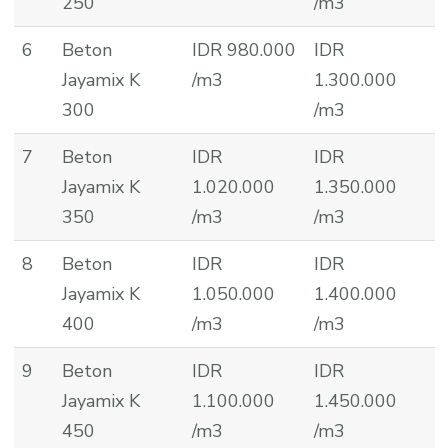
250
/m3
6
Beton
IDR 980.000
IDR
Jayamix K
/m3
1.300.000
300
/m3
7
Beton
IDR
IDR
Jayamix K
1.020.000
1.350.000
350
/m3
/m3
8
Beton
IDR
IDR
Jayamix K
1.050.000
1.400.000
400
/m3
/m3
9
Beton
IDR
IDR
Jayamix K
1.100.000
1.450.000
450
/m3
/m3