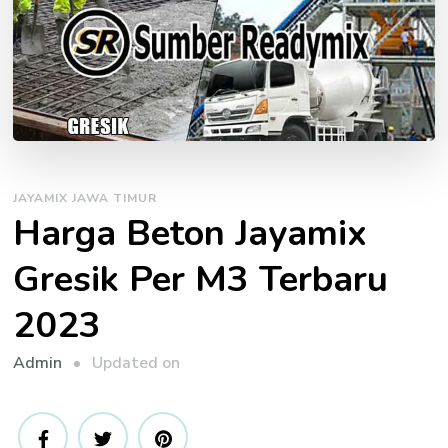
JAYAMIX JAWA TIMUR
Harga Beton Jayamix
Gresik Per M3 Terbaru
2023
Updated on
Admin