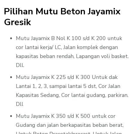
Pilihan Mutu Beton Jayamix
Gresik
Mutu Jayamix B Nol K 100 s/d K 200 untuk
cor lantai kerja/ LC, Jalan komplek dengan
kapasitas beban rendah, Lapangan voli basket.
Dll.
Mutu Jayamix K 225 s/d K 300 Untuk dak
Lantai 1, 2, 3, sampai lantai 5 dst, Cor Jalan
Kapasitas Sedang, Cor lantai gudang, parkiran.
Dll
Mutu Jayamix K 350 s/d K 500 untuk cor
Gudang dan jalan berkapasitas beban berat,
Untuk Beton Pracetak/precast, Untuk Jalan