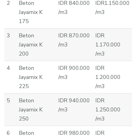
2
Beton
IDR 840.000
IDR1.150.000
Jayamix K
/m3
/m3
175
3
Beton
IDR 870.000
IDR
Jayamix K
/m3
1.170.000
200
/m3
4
Beton
IDR 900.000
IDR
Jayamix K
/m3
1.200.000
225
/m3
5
Beton
IDR 940.000
IDR
Jayamix K
/m3
1.250.000
250
/m3
6
Beton
IDR 980.000
IDR