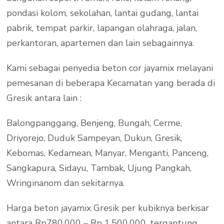
pondasi kolom, sekolahan, lantai gudang, lantai
pabrik, tempat parkir, lapangan olahraga, jalan,
perkantoran, apartemen dan lain sebagainnya.
Kami sebagai penyedia beton cor jayamix melayani
pemesanan di beberapa Kecamatan yang berada di
Gresik antara lain :
Balongpanggang, Benjeng, Bungah, Cerme,
Driyorejo, Duduk Sampeyan, Dukun, Gresik,
Kebomas, Kedamean, Manyar, Menganti, Panceng,
Sangkapura, Sidayu, Tambak, Ujung Pangkah,
Wringinanom dan sekitarnya.
Harga beton jayamix Gresik per kubiknya berkisar
antara Rp780.000 – Rp 1.500.000, tergantung