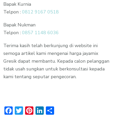
Bapak Kurnia
Telpon :
0812 9167 0518
Bapak Nukman
Telpon :
0857 1148 6036
Terima kasih telah berkunjung di website ini
semoga artikel kami mengenai harga jayamix
Gresik dapat membantu. Kepada calon pelanggan
tidak usah sungkan untuk berkonsultasi kepada
kami tentang seputar pengecoran.
Facebook
Twitter
Pinterest
LinkedIn
Share